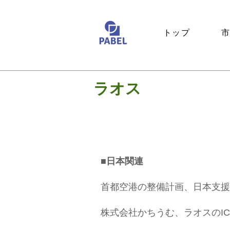
トップ
ラオス
トピックス
■日本関連
首都空港の整備計画、日本支援で着工
株式会社かちうむ、ラオスのICT企