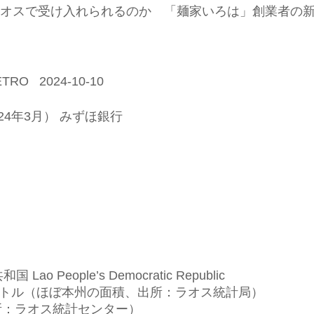
スで受け入れられるのか 「麺家いろは」創業者の新たな挑戦
O 2024-10-10
24年3月） みずほ銀行
People’s Democratic Republic
メートル（ほぼ本州の面積、出所：ラオス統計局）
出所：ラオス統計センター）