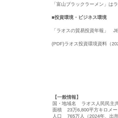
「富山ブラックラーメン」はラオ
■投資環境・ビジネス環境
「ラオスの貿易投資年報​」 JETR
(PDF)ラオス投資環境資料（20
基本データ
【一般情報】
国・地域名 ラオス人民民主共和国 Lao 
面積 23万6,800平方キロ
人口 765万人（2024年、